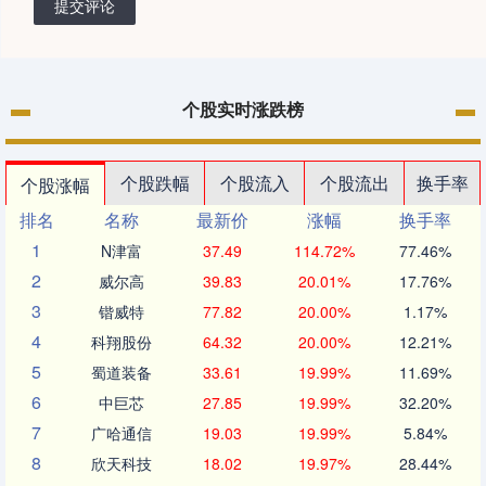
提交评论
个股实时涨跌榜
个股跌幅
个股流入
个股流出
换手率
个股涨幅
排名
名称
最新价
涨幅
换手率
1
N津富
37.49
114.72%
77.46%
2
威尔高
39.83
20.01%
17.76%
3
锴威特
77.82
20.00%
1.17%
4
科翔股份
64.32
20.00%
12.21%
5
蜀道装备
33.61
19.99%
11.69%
6
中巨芯
27.85
19.99%
32.20%
7
广哈通信
19.03
19.99%
5.84%
8
欣天科技
18.02
19.97%
28.44%