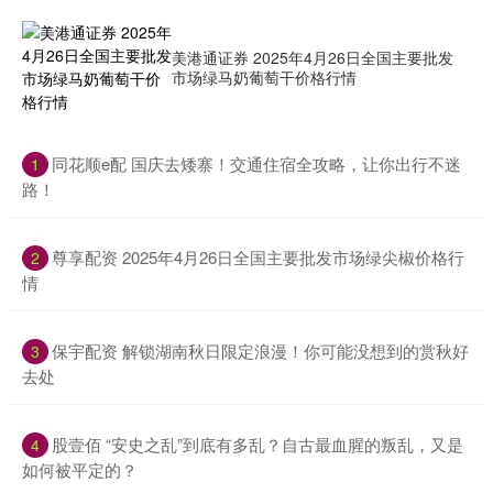
美港通证券 2025年4月26日全国主要批发
市场绿马奶葡萄干价格行情
​同花顺e配 国庆去矮寨！交通住宿全攻略，让你出行不迷
1
路！
​尊享配资 2025年4月26日全国主要批发市场绿尖椒价格行
2
情
​保宇配资 解锁湖南秋日限定浪漫！你可能没想到的赏秋好
3
去处
​股壹佰 “安史之乱”到底有多乱？自古最血腥的叛乱，又是
4
如何被平定的？