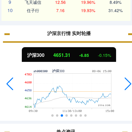
9
飞天诚信
12.56
19.96%
8.49%
10
任子行
7.16
19.93%
31.42%
沪深京行情 实时轮播
沪深300
4651.31
-6.85
-0.15%
热点资讯