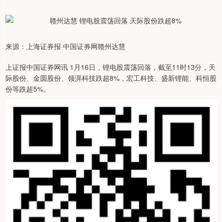
来源：上海证券报·中国证券网赣州达慧
上证报中国证券网讯 1月16日，锂电股震荡回落，截至11时13分，天
际股份、金圆股份、领湃科技跌超8%，宏工科技、盛新锂能、科恒股
份等跌超5%。