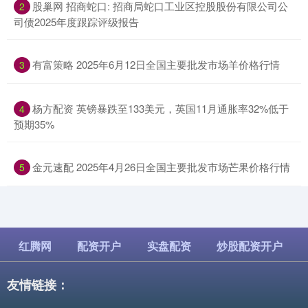
​股巢网 招商蛇口: 招商局蛇口工业区控股股份有限公司公
2
司债2025年度跟踪评级报告
​有富策略 2025年6月12日全国主要批发市场羊价格行情
3
​杨方配资 英镑暴跌至133美元，英国11月通胀率32%低于
4
预期35%
​金元速配 2025年4月26日全国主要批发市场芒果价格行情
5
红腾网
配资开户
实盘配资
炒股配资开户
友情链接：