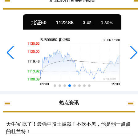
北证50
1122.88
3.42
0.30%
热点资讯
天牛宝 疯了！最强中投王被裁！不吹不黑，他是弱一点点
的杜兰特！