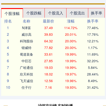
个股跌幅
个股流入
个股流出
换手率
个股涨幅
排名
名称
最新价
涨幅
换手率
1
N津富
37.49
114.72%
77.46%
2
威尔高
39.83
20.01%
17.76%
3
科翔股份
64.32
20.00%
12.21%
4
锴威特
77.82
20.00%
1.17%
5
蜀道装备
33.61
19.99%
11.69%
6
中巨芯
27.85
19.99%
32.20%
7
广哈通信
19.03
19.99%
5.84%
8
欣天科技
18.02
19.97%
28.44%
9
飞天诚信
12.56
19.96%
8.49%
10
任子行
7.16
19.93%
31.42%
沪深京行情 实时轮播