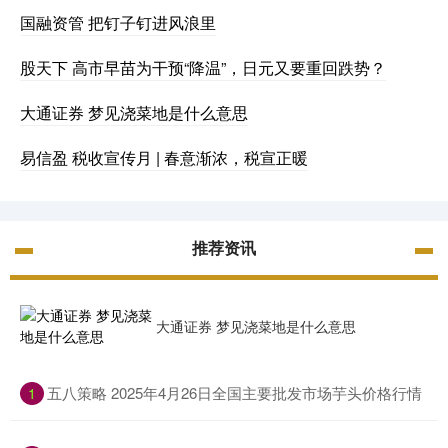
国融资管 把钉子钉进风浪里
股天下 高市早苗为干预“降温”，日元又要重回跌势？
大通证券 梦见浇菜地是什么意思
易信盈 税收宣传月 | 春意渐浓，税宣正暖
推荐资讯
大通证券 梦见浇菜地是什么意思
​五八策略 2025年4月26日全国主要批发市场芋头价格行情
1