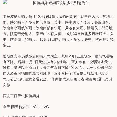
受短波槽影响，预计10月29日白天我省南部有小到中雨天气，局地大
雨。陕北晴天间多云恒信期货，关中、陕南阴天间多云，秦岭山区、
陕南有小雨或阵雨，陕南南部有中雨，局地有大雨。清晨关中部分地
方、陕南部分地方、秦巴山区有大雾。10月30日陕北多云转晴天，关
中、陕南阴天转晴天。10月31日陕北晴天间多云，关中、陕南晴天转
多云。
近期西安市仍以多云到晴天气为主，其中29日云量较多，最高气温略
有下降。后期11月2日受短波槽东移影响，西安市有一次弱降水天气
过程，量级以小雨为主，最高气温将下降4℃左右。另外，受低层湿
度大及夜间辐射降温共同影响，近期夜间至清晨易出现低能见度天
气，公众出行注意交通安全。 华商报大风新闻记者 毛蜜娜 通讯员 朱
文静
西安三日天气恒信期货
今天 阴天转多云 9℃～16℃