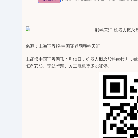
来源：上海证券报·中国证券网毅鸣天汇
上证报中国证券网讯 1月16日，机器人概念股持续拉升，截
恒辉安防、宁波华翔、方正电机等多股涨停。