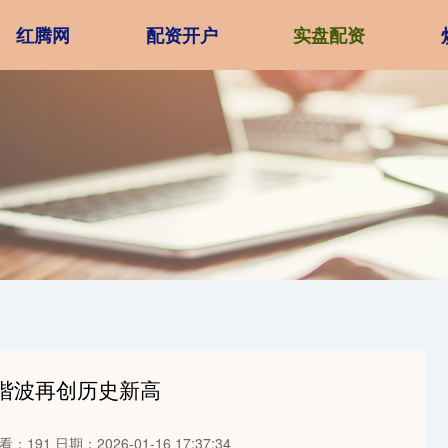
红腾网
配资开户
实盘配资
的谐波再创历史新高
看：191
日期：2026-01-16 17:37:34