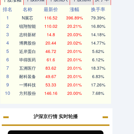
排名
名称
最新价
涨幅
换手率
1
N展芯
116.52
396.89%
79.39%
2
锐翔智能
110.02
20.21%
16.80%
3
志特新材
14.8
20.03%
14.18%
4
博腾股份
20.44
20.02%
14.77%
5
近岸蛋白
46.72
20.01%
5.62%
6
毕得医药
61.6
20.01%
6.12%
7
五洲医疗
83.62
20.01%
18.37%
8
耐科装备
49.67
20.01%
6.83%
9
一博科技
53.33
20.01%
17.26%
10
方邦股份
146.16
20.00%
7.68%
沪深京行情 实时轮播