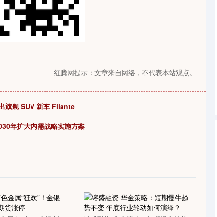
沪深300
4694.44
89
1.42%
43.13
0.93%
红腾网提示：文章来自网络，不代表本站观点。
 SUV 新车 Filante
2030年扩大内需战略实施方案