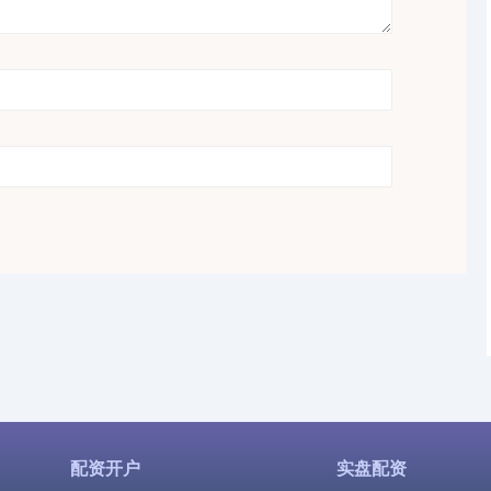
配资开户
实盘配资