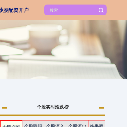
炒股配资开户
个股实时涨跌榜
个股跌幅
个股流入
个股流出
换手率
个股涨幅