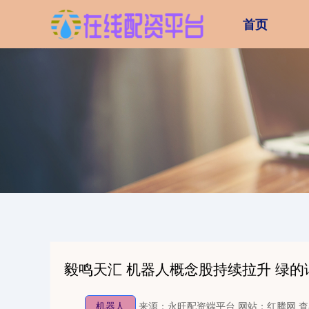
首页
毅鸣天汇 机器人概念股持续拉升 绿
机器人
来源：永旺配资端平台
网站：红腾网
查