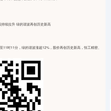
至11时11分，绿的谐波涨超12%，股价再创历史新高，恒工精密、