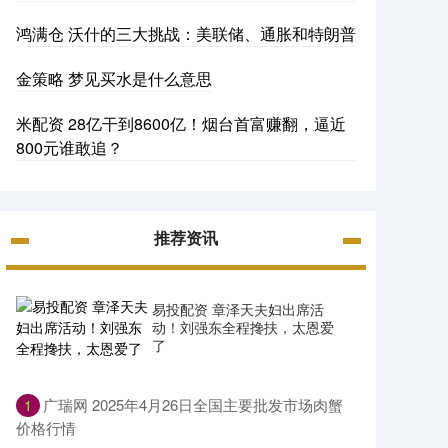
鸿满仓 沃什的三大挑战：美联储、通胀和特朗普
金策略 梦见买水是什么意思
米配资 28亿干到8600亿！烟台首富赚翻，逼近
800元谁敢追？
推荐资讯
易投配资 章泽天夫妇出席活
动！刘强东全程搀扶，太恩爱
了
​广瑞网 2025年4月26日全国主要批发市场肉蟹
1
价格行情