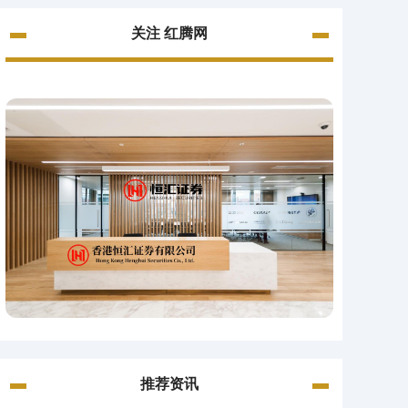
关注 红腾网
推荐资讯