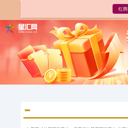
红腾
首页