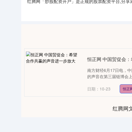
红腾网「炒股配资开户」是正规的股票配资平台,分享
恒正网 中国贸促会
南方财经6月17日电，
的声音在第三届链博会上
日期：10-23
恒正
红腾网