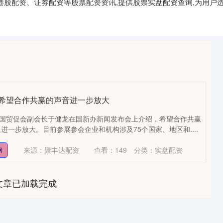
港股配资、证券配资等股票配资资讯,提供股票实盘配资查询,为用户选
：希望合作共赢的声音进一步放大
中国贸促会副会长于健龙在国新办新闻发布会上介绍，希望合作共赢
进一步放大。目前参展参会企业和机构涉及75个国家、地区和....
来源：聚丰达配资
查看：
149
分类：
实盘配资
网
文章已加载完成