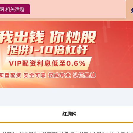
网 相关话题
红腾网
配资开户
实盘配资
红腾网