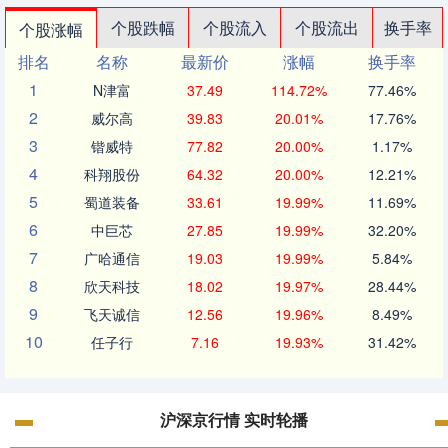
个股跌幅
个股流入
个股流出
换手率
个股涨幅
排名
名称
最新价
涨幅
换手率
1
N津富
37.49
114.72%
77.46%
2
威尔高
39.83
20.01%
17.76%
3
锴威特
77.82
20.00%
1.17%
4
科翔股份
64.32
20.00%
12.21%
5
蜀道装备
33.61
19.99%
11.69%
6
中巨芯
27.85
19.99%
32.20%
7
广哈通信
19.03
19.99%
5.84%
8
欣天科技
18.02
19.97%
28.44%
9
飞天诚信
12.56
19.96%
8.49%
10
任子行
7.16
19.93%
31.42%
沪深京行情 实时轮播