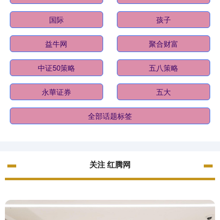
国际
孩子
益牛网
聚合财富
中证50策略
五八策略
永華证券
五大
全部话题标签
关注 红腾网