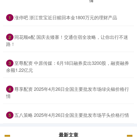
涨停吧 浙江世宝近日赎回本金1800万元的理财产品
1
同花顺e配 国庆去矮寨！交通住宿全攻略，让你出行不迷
2
路！
至尊配资 中原传媒：6月18日融券卖出3200股，融资融券
3
余额1.22亿元
尊享配资 2025年4月26日全国主要批发市场绿尖椒价格行
4
情
五八策略 2025年4月26日全国主要批发市场芋头价格行情
5
最新文章