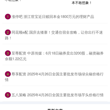
涨停吧 浙江世宝近日赎回本金1800万元的理财产品
1
同花顺e配 国庆去矮寨！交通住宿全攻略，让你出行不迷
2
路！
至尊配资 中原传媒：6月18日融券卖出3200股，融资融券
3
余额1.22亿元
尊享配资 2025年4月26日全国主要批发市场绿尖椒价格行
4
情
五八策略 2025年4月26日全国主要批发市场芋头价格行情
5