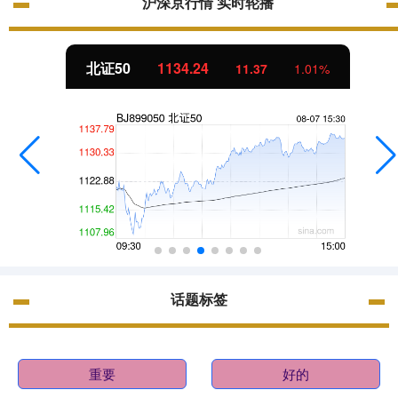
沪深京行情 实时轮播
北证50
1134.24
11.37
1.01%
话题标签
重要
好的