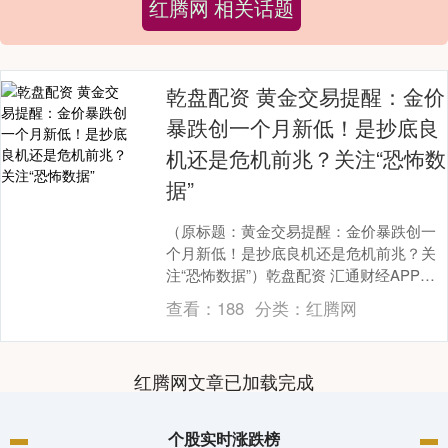
红腾网 相关话题
乾盘配资 黄金交易提醒：金价
暴跌创一个月新低！是抄底良
机还是危机前兆？关注“恐怖数
据”
（原标题：黄金交易提醒：金价暴跌创一
个月新低！是抄底良机还是危机前兆？关
注“恐怖数据”）乾盘配资 汇通财经APP讯
——周四（5月15日）亚市早盘，现货黄金
查看：
188
分类：
红腾网
低位徘....
红腾网文章已加载完成
个股实时涨跌榜