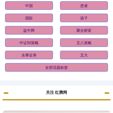
中国
患者
国际
孩子
益牛网
聚合财富
中证50策略
五八策略
永華证券
五大
全部话题标签
关注 红腾网