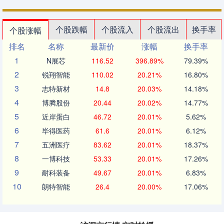
个股跌幅
个股流入
个股流出
换手率
个股涨幅
排名
名称
最新价
涨幅
换手率
1
N展芯
116.52
396.89%
79.39%
2
锐翔智能
110.02
20.21%
16.80%
3
志特新材
14.8
20.03%
14.18%
4
博腾股份
20.44
20.02%
14.77%
5
近岸蛋白
46.72
20.01%
5.62%
6
毕得医药
61.6
20.01%
6.12%
7
五洲医疗
83.62
20.01%
18.37%
8
一博科技
53.33
20.01%
17.26%
9
耐科装备
49.67
20.01%
6.83%
10
朗特智能
26.4
20.00%
17.06%