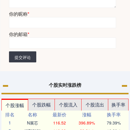
你的昵称
*
你的邮箱
*
提交评论
个股实时涨跌榜
个股跌幅
个股流入
个股流出
换手率
个股涨幅
排名
名称
最新价
涨幅
换手率
1
N展芯
116.52
396.89%
79.39%