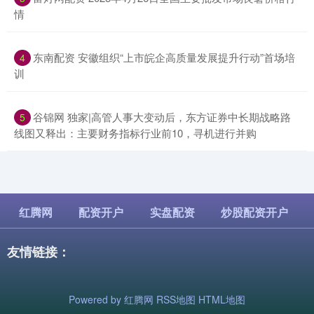
情
​东南配资 安徽组织“上市皖企高质量发展提升行动”首场培
4
训
​谷锦网 独家|高管人事大变动后，东方证券中长期战略路
5
线图又释出：主要财务指标行业前10，寻机进行并购
红腾网
配资开户
实盘配资
炒股配资开户
友情链接：
Powered by
红腾网
RSS地图
HTML地图