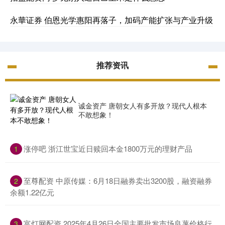
永華证券 伯恩光学惠阳再落子，加码产能扩张与产业升级
推荐资讯
诚金资产 唐朝女人有多开放？现代人根本
不敢想象！
​涨停吧 浙江世宝近日赎回本金1800万元的理财产品
1
​至尊配资 中原传媒：6月18日融券卖出3200股，融资融券
2
余额1.22亿元
​富灯网配资 2025年4月26日全国主要批发市场良薯价格行
3