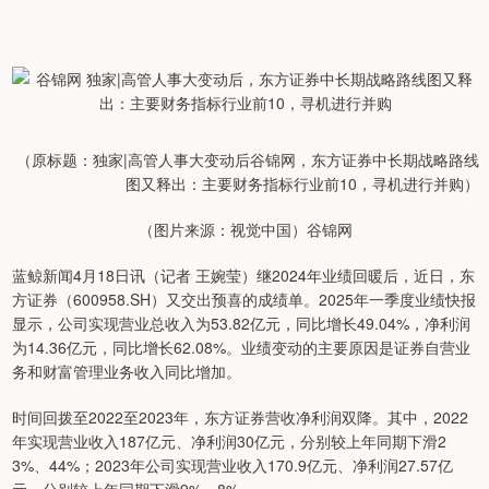
（原标题：独家|高管人事大变动后谷锦网，东方证券中长期战略路线
图又释出：主要财务指标行业前10，寻机进行并购）
（图片来源：视觉中国）谷锦网
蓝鲸新闻4月18日讯（记者 王婉莹）继2024年业绩回暖后，近日，东
方证券（600958.SH）又交出预喜的成绩单。2025年一季度业绩快报
显示，公司实现营业总收入为53.82亿元，同比增长49.04%，净利润
为14.36亿元，同比增长62.08%。业绩变动的主要原因是证券自营业
务和财富管理业务收入同比增加。
时间回拨至2022至2023年，东方证券营收净利润双降。其中，2022
年实现营业收入187亿元、净利润30亿元，分别较上年同期下滑2
3%、44%；2023年公司实现营业收入170.9亿元、净利润27.57亿