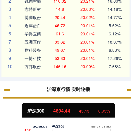
2
锐翔智能
110.02
20.21%
16.80%
3
志特新材
14.8
20.03%
14.18%
4
博腾股份
20.44
20.02%
14.77%
5
近岸蛋白
46.72
20.01%
5.62%
6
毕得医药
61.6
20.01%
6.12%
7
五洲医疗
83.62
20.01%
18.37%
8
耐科装备
49.67
20.01%
6.83%
9
一博科技
53.33
20.01%
17.26%
10
方邦股份
146.16
20.00%
7.68%
沪深京行情 实时轮播
北证50
1134.24
11.37
1.01%