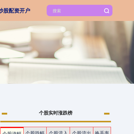
炒股配资开户
个股实时涨跌榜
个股跌幅
个股流入
个股流出
换手率
个股涨幅