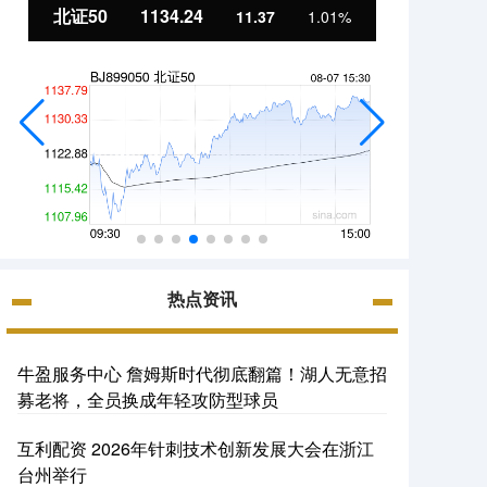
北证50
1134.24
创业
11.37
1.01%
热点资讯
牛盈服务中心 詹姆斯时代彻底翻篇！湖人无意招
募老将，全员换成年轻攻防型球员
互利配资 2026年针刺技术创新发展大会在浙江
台州举行