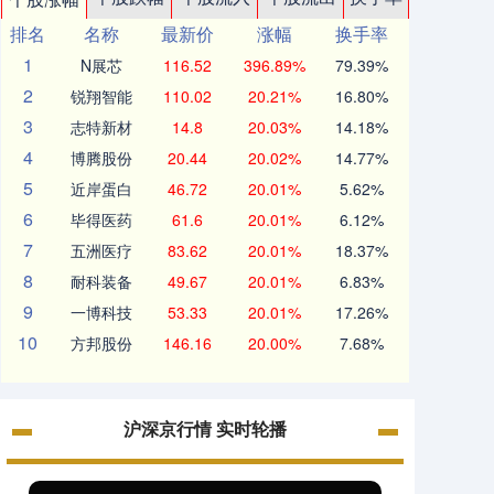
排名
名称
最新价
涨幅
换手率
1
N展芯
116.52
396.89%
79.39%
2
锐翔智能
110.02
20.21%
16.80%
3
志特新材
14.8
20.03%
14.18%
4
博腾股份
20.44
20.02%
14.77%
5
近岸蛋白
46.72
20.01%
5.62%
6
毕得医药
61.6
20.01%
6.12%
7
五洲医疗
83.62
20.01%
18.37%
8
耐科装备
49.67
20.01%
6.83%
9
一博科技
53.33
20.01%
17.26%
10
方邦股份
146.16
20.00%
7.68%
沪深京行情 实时轮播