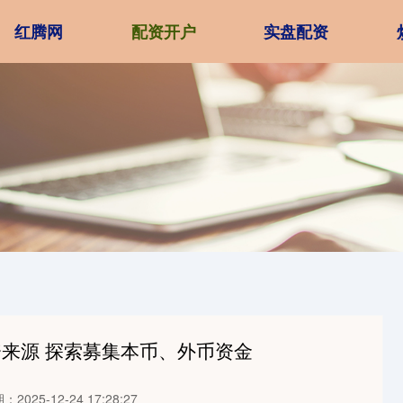
红腾网
配资开户
实盘配资
资来源 探索募集本币、外币资金
：2025-12-24 17:28:27