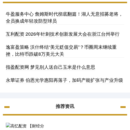
牛盈服务中心 詹姆斯时代彻底翻篇！湖人无意招募老将，
全员换成年轻攻防型球员
互利配资 2026年针刺技术创新发展大会在浙江台州举行
逸富盈策略 沃什终结“美元贬值交易”？币圈周末继续重
挫，比特币跌破8万美元大关
指盈配资网 梦见别人送自己玉米是什么意思
永華证券 伯恩光学惠阳再落子，加码产能扩张与产业升级
推荐资讯