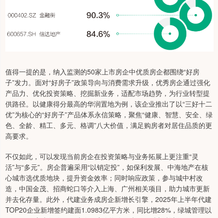
值得一提的是，纳入监测的50家上市房企中优质房企都围绕“好房
子”发力。面对“好房子”政策导向与消费需求升级，优秀房企通过强化
产品力、优化投资策略、挖掘新业务，适配市场趋势，为行业转型提
供路径。以健康得分最高的华润置地为例，该企业推出了以“三好十二
优”为核心的“好房子”产品体系永信策略，聚焦“健康、智慧、安全、绿
色、全龄、精工、多元、格调”八大价值，满足购房者对居住品质的更
高要求。
不仅如此，可以发现当前房企在投资策略与业务拓展上更注重“灵
活”与“多元”。房企普遍采用“以销定投”，如保利发展、中海地产在核
心城市选优质地块，提升资金效率；同时响应政策，参与城中村改
造，中国金茂、招商蛇口等介入上海、广州相关项目，助力城市更新
并去化存量。此外，代建业务成房企新增长引擎，2025年上半年代建
TOP20企业新增签约建面1.0983亿平方米，同比增28%，绿城管理以