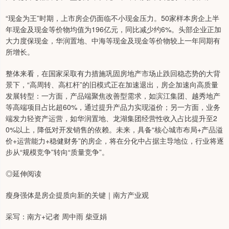
“现金为王”时期，上市房企仍面临不小现金压力。50家样本房企上半
年现金及现金等价物均值为196亿元，同比减少约6%。头部企业正加
大力度保现金，华润置地、中海等现金及现金等价物较上一年同期有
所增长。
整体来看，在国家采取有力措施巩固房地产市场止跌回稳态势的大背
景下，“高周转、高杠杆”的旧模式正在加速退出，房企加速向高质量
发展转型：一方面，产品端聚焦改善型需求，如滨江集团、越秀地产
等高端项目占比超60%，通过提升产品力实现溢价；另一方面，业务
端发力轻资产运营，如华润置地、龙湖集团经营性收入占比提升至2
0%以上，降低对开发销售的依赖。未来，具备“核心城市布局+产品溢
价+运营能力+稳健财务”的房企，将在分化中占据主导地位，行业将逐
步从“规模竞争”转向“质量竞争”。
◎延伸阅读
瘦身强体是房企提质向新的关键｜南方产业观
采写：南方+记者 周中雨 柴亚娟