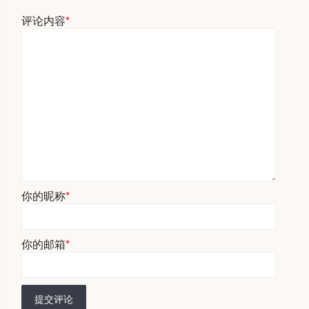
评论内容
*
你的昵称
*
你的邮箱
*
提交评论