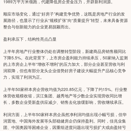
1989万平方米领跑，代建降低房企资金压力，开辟新利润源。
顺应市场变化，通过“好房子”构建竞争优势，这既是房地产行业的发
展路径，也显示了行业从“规模扩张”向“质量提升”转型，未来具备资源
整合与创新能力的企业更易脱颖而出。
盈利承压下，结构性亮点凸显
上半年房地产行业整体仍处在调整转型阶段，新建商品房销售额同比
下降5.5%。在此背景下，上市房企盈利能力持续承压，50家纳入监测
的上市房企上半年“增收不增利”的压力加大，部分企业甚至营收与利
润双降，但也有部分龙头企业借势好房子建设大幅提升产品核心竞争
力，实现了利润为正。
上半年50家样本房企营收均值为220.85亿元，下降了约15%。行业整
体营收规模收缩，滨江集团、越秀地产等少数企业实现营收同比增
长，多数企业受新盘供应减少、销售去化放缓影响，营收继续承压。
利润方面，上半年50家样本房企虽然净利润均值出现小幅亏损，但华
润置地、中国海外发展等头部稳健房企仍保持盈利。同时，佳兆业集
团、中国奥园等困难企业，因重组进度问题出现亏损扩大或由盈转亏