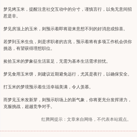
梦见烤玉米，提醒注意社交互动中的分寸，谨慎言行，以免无意间招
惹是非。
梦见房顶上的玉米，则预示着即将迎来意想不到的好消息或惊喜。
若梦到玉米生虫，则是求职者的吉兆，预示着将有多项工作机会供你
挑选，有望获得理想职位。
捡拾玉米的梦象征生活富足，无需为基本生活需求担忧。
梦见食用玉米饼，则建议近期避免远行，尤其是夜行，以确保安全。
打玉米的梦境预示着生活幸福美满，令人羡慕。
而梦见玉米发新芽，则预示职场上的新气象，你将更充分发挥潜力，
克服挑战，超越竞争对手。
红腾网提示：文章来自网络，不代表本站观点。