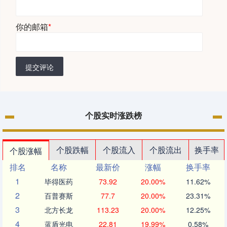
你的邮箱
*
提交评论
个股实时涨跌榜
个股跌幅
个股流入
个股流出
换手率
个股涨幅
排名
名称
最新价
涨幅
换手率
1
毕得医药
73.92
20.00%
11.62%
2
百普赛斯
77.7
20.00%
23.31%
3
北方长龙
113.23
20.00%
12.25%
4
蓝盾光电
22.81
19.99%
0.58%