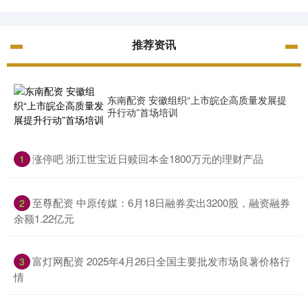
推荐资讯
东南配资 安徽组织“上市皖企高质量发展提
升行动”首场培训
​涨停吧 浙江世宝近日赎回本金1800万元的理财产品
1
​至尊配资 中原传媒：6月18日融券卖出3200股，融资融券
2
余额1.22亿元
​富灯网配资 2025年4月26日全国主要批发市场良薯价格行
3
情