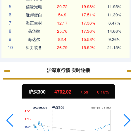
5
信濠光电
20.72
19.98%
11.95%
6
近岸蛋白
54.9
17.51%
11.39%
7
海正生材
12.17
17.36%
6.47%
8
晶华微
25.76
17.36%
14.66%
9
海达尔
82.4
15.58%
9.26%
10
科力装备
26.79
15.52%
21.15%
沪深京行情 实时轮播
北证50
1122.88
-11.37
-1.00%