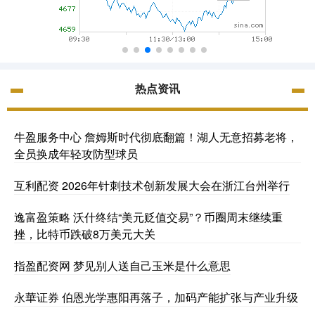
热点资讯
牛盈服务中心 詹姆斯时代彻底翻篇！湖人无意招募老将，
全员换成年轻攻防型球员
互利配资 2026年针刺技术创新发展大会在浙江台州举行
逸富盈策略 沃什终结“美元贬值交易”？币圈周末继续重
挫，比特币跌破8万美元大关
指盈配资网 梦见别人送自己玉米是什么意思
永華证券 伯恩光学惠阳再落子，加码产能扩张与产业升级