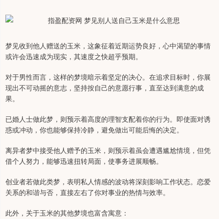
梦见收到他人赠送的玉米，这象征着近期运势良好，心中渴望的事情
或许会迅速成为现实，其速度之快超乎预期。
对于男性而言，这样的梦境暗示着坚定的决心。在追求目标时，你展
现出不可动摇的意志，坚持按自己的意愿行事，直至达到满意的成
果。
已婚人士做此梦，则预示着高度的理智支配着你的行为。即使面对诱
惑或冲动，你也能够保持冷静，避免做出可能后悔的决定。
离异者梦中接受他人赠予的玉米，则预示着虽会遭遇尴尬情境，但凭
借个人努力，能够迅速扭转局面，使事务进展顺畅。
创业者若做此类梦，表明私人情感的波动将深刻影响工作状态。恋爱
关系的和谐与否，直接左右了你对事业的热情与效率。
此外，关于玉米的其他梦境也富含寓意：