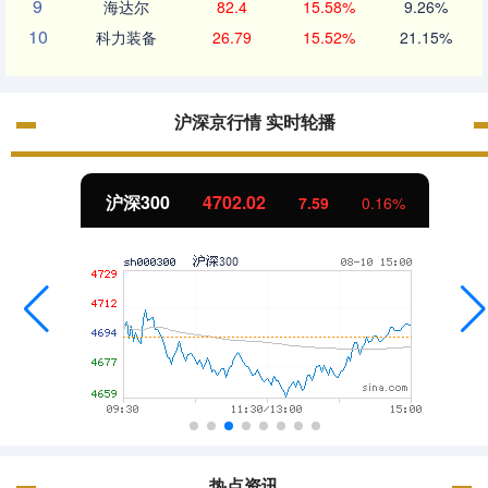
9
海达尔
82.4
15.58%
9.26%
10
科力装备
26.79
15.52%
21.15%
沪深京行情 实时轮播
北证50
1122.88
-11.37
-1.00%
热点资讯