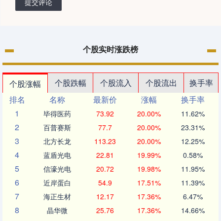
提交评论
个股实时涨跌榜
个股跌幅
个股流入
个股流出
换手率
个股涨幅
排名
名称
最新价
涨幅
换手率
1
毕得医药
73.92
20.00%
11.62%
2
百普赛斯
77.7
20.00%
23.31%
3
北方长龙
113.23
20.00%
12.25%
4
蓝盾光电
22.81
19.99%
0.58%
5
信濠光电
20.72
19.98%
11.95%
6
近岸蛋白
54.9
17.51%
11.39%
7
海正生材
12.17
17.36%
6.47%
8
晶华微
25.76
17.36%
14.66%