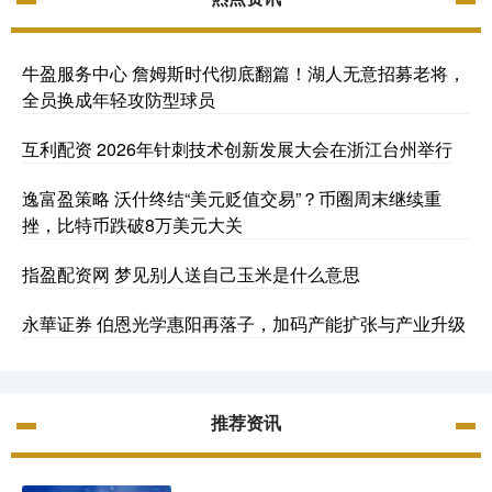
牛盈服务中心 詹姆斯时代彻底翻篇！湖人无意招募老将，
全员换成年轻攻防型球员
互利配资 2026年针刺技术创新发展大会在浙江台州举行
逸富盈策略 沃什终结“美元贬值交易”？币圈周末继续重
挫，比特币跌破8万美元大关
指盈配资网 梦见别人送自己玉米是什么意思
永華证券 伯恩光学惠阳再落子，加码产能扩张与产业升级
推荐资讯