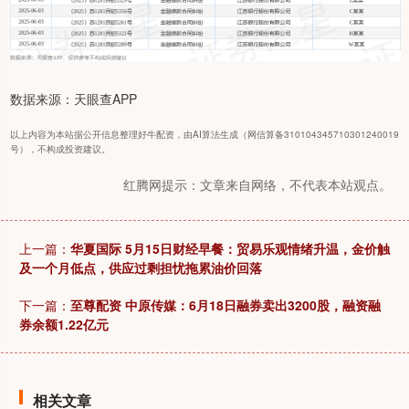
数据来源：天眼查APP
以上内容为本站据公开信息整理好牛配资，由AI算法生成（网信算备310104345710301240019
号），不构成投资建议。
红腾网提示：文章来自网络，不代表本站观点。
上一篇：
华夏国际 5月15日财经早餐：贸易乐观情绪升温，金价触
及一个月低点，供应过剩担忧拖累油价回落
下一篇：
至尊配资 中原传媒：6月18日融券卖出3200股，融资融
券余额1.22亿元
相关文章