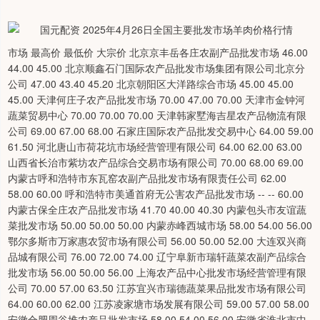
市场 最高价 最低价 大宗价 北京京丰岳各庄农副产品批发市场 46.00
44.00 45.00 北京顺鑫石门国际农产品批发市场集团有限公司北京分
公司 47.00 43.40 45.20 北京朝阳区大洋路综合市场 45.00 45.00
45.00 天津何庄子农产品批发市场 70.00 47.00 70.00 天津市金钟河
蔬菜贸易中心 70.00 70.00 70.00 天津韩家墅海吉星农产品物流有限
公司 69.00 67.00 68.00 石家庄国际农产品批发交易中心 64.00 59.00
61.50 河北唐山市荷花坑市场经营管理有限公司 64.00 62.00 63.00
山西省长治市紫坊农产品综合交易市场有限公司 70.00 68.00 69.00
内蒙古呼和浩特市东瓦窑农副产品批发市场有限责任公司 62.00
58.00 60.00 呼和浩特市美通首府无公害农产品批发市场 -- -- 60.00
内蒙古保全庄农产品批发市场 41.70 40.00 40.30 内蒙包头市友谊蔬
菜批发市场 50.00 50.00 50.00 内蒙赤峰西城市场 58.00 54.00 56.00
鄂尔多斯市万家惠农贸市场有限公司 56.00 50.00 52.00 大连双兴商
品城有限公司 76.00 72.00 74.00 辽宁阜新市瑞轩蔬菜农副产品综合
批发市场 56.00 50.00 56.00 上海农产品中心批发市场经营管理有限
公司 70.00 57.00 63.50 江苏宜兴市瑞德蔬菜果品批发市场有限公司
64.00 60.00 62.00 江苏凌家塘市场发展有限公司 59.00 57.00 58.00
安徽合肥周谷堆农产品批发市场 58.00 54.00 56.00 安徽省淮北市中