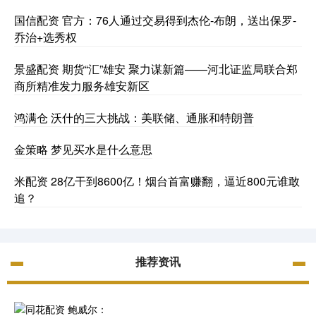
国信配资 官方：76人通过交易得到杰伦-布朗，送出保罗-
乔治+选秀权
景盛配资 期货“汇”雄安 聚力谋新篇——河北证监局联合郑
商所精准发力服务雄安新区
鸿满仓 沃什的三大挑战：美联储、通胀和特朗普
金策略 梦见买水是什么意思
米配资 28亿干到8600亿！烟台首富赚翻，逼近800元谁敢
追？
推荐资讯