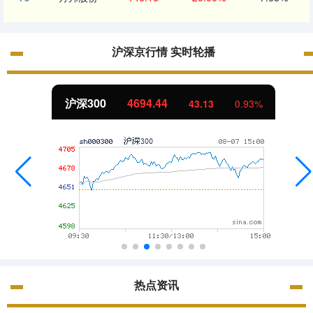
沪深京行情 实时轮播
沪深300
4694.44
43.13
0.93%
热点资讯