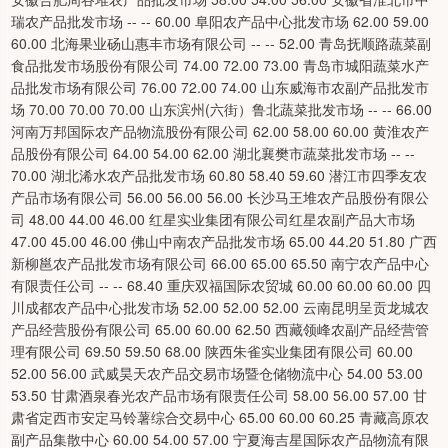
瑞农产品批发市场 -- -- 60.00 阜阳农产品中心批发市场 62.00 59.00
60.00 北海果业砀山惠丰市场有限公司 -- -- 52.00 青岛抚顺路蔬菜副
食品批发市场股份有限公司 74.00 72.00 73.00 青岛市城阳蔬菜水产
品批发市场有限公司 76.00 72.00 74.00 山东威海市农副产品批发市
场 70.00 70.00 70.00 山东滨州(六街）鲁北蔬菜批发市场 -- -- 66.00
河南万邦国际农产品物流股份有限公司 62.00 58.00 60.00 黄淮农产
品股份有限公司 64.00 54.00 62.00 湖北襄樊市蔬菜批发市场 -- --
70.00 湖北浠水农产品批发市场 60.80 58.40 59.60 潜江市四季友农
产品市场有限公司 56.00 56.00 56.00 长沙马王堆农产品股份有限公
司 48.00 44.00 46.00 红星实业集团有限公司红星农副产品大市场
47.00 45.00 46.00 佛山中南农产品批发市场 65.00 44.20 51.80 广西
新柳邕农产品批发市场有限公司 66.00 65.00 65.50 南宁农产品中心
有限责任公司 -- -- 68.40 重庆双福国际农贸城 60.00 60.00 60.00 四
川成都农产品中心批发市场 52.00 52.00 52.00 云南昆明呈贡龙城农
产品经营股份有限公司 65.00 60.00 62.50 西藏领峰农副产品经营管
理有限公司 69.50 59.50 68.00 陕西朱雀实业集团有限公司 60.00
52.00 56.00 武威昊天农产品交易市场暨仓储物流中心 54.00 53.00
53.50 甘肃酒泉春光农产品市场有限责任公司 58.00 56.00 57.00 甘
肃省定西市安定马铃薯综合交易中心 65.00 60.00 60.25 青藏高原农
副产品集散中心 60.00 54.00 57.00 宁夏海吉星国际农产品物流有限