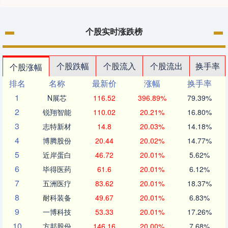
个股实时涨跌榜
个股跌幅
个股流入
个股流出
换手率
个股涨幅
排名
名称
最新价
涨幅
换手率
1
N展芯
116.52
396.89%
79.39%
2
锐翔智能
110.02
20.21%
16.80%
3
志特新材
14.8
20.03%
14.18%
4
博腾股份
20.44
20.02%
14.77%
5
近岸蛋白
46.72
20.01%
5.62%
6
毕得医药
61.6
20.01%
6.12%
7
五洲医疗
83.62
20.01%
18.37%
8
耐科装备
49.67
20.01%
6.83%
9
一博科技
53.33
20.01%
17.26%
10
方邦股份
146.16
20.00%
7.68%