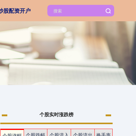
炒股配资开户
个股实时涨跌榜
个股跌幅
个股流入
个股流出
换手率
个股涨幅