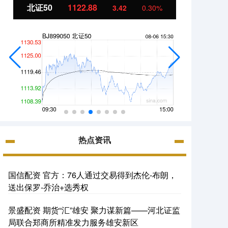
北证50
1122.88
创业板
3.42
0.30%
热点资讯
国信配资 官方：76人通过交易得到杰伦-布朗，
送出保罗-乔治+选秀权
景盛配资 期货“汇”雄安 聚力谋新篇——河北证监
局联合郑商所精准发力服务雄安新区