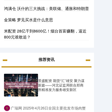
鸿满仓 沃什的三大挑战：美联储、通胀和特朗普
金策略 梦见买水是什么意思
米配资 28亿干到8600亿！烟台首富赚翻，逼近
800元谁敢追？
推荐资讯
景盛配资 期货“汇”雄安 聚力谋
新篇——河北证监局联合郑商
所精准发力服务雄安新区
​广瑞网 2025年4月26日全国主要批发市场肉蟹
1