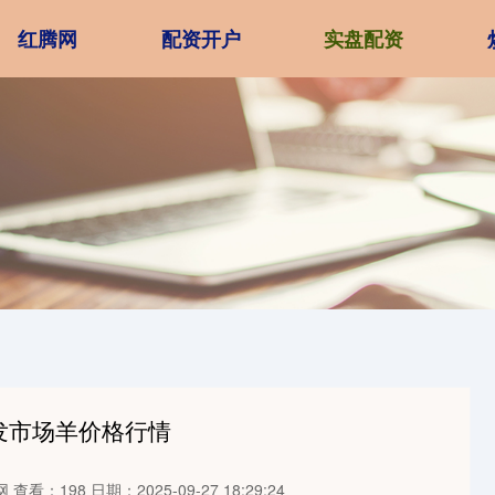
红腾网
配资开户
实盘配资
批发市场羊价格行情
网
查看：198
日期：2025-09-27 18:29:24