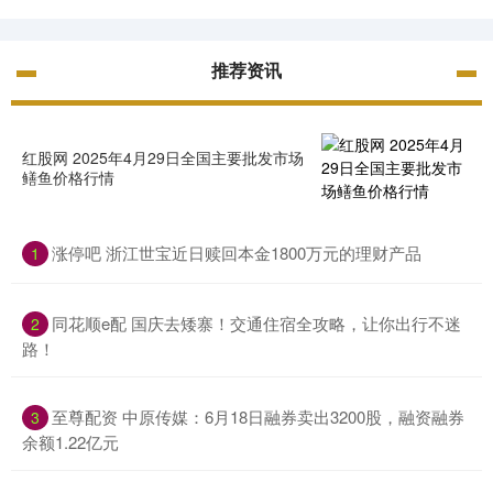
推荐资讯
红股网 2025年4月29日全国主要批发市场
鳝鱼价格行情
涨停吧 浙江世宝近日赎回本金1800万元的理财产品
1
同花顺e配 国庆去矮寨！交通住宿全攻略，让你出行不迷
2
路！
至尊配资 中原传媒：6月18日融券卖出3200股，融资融券
3
余额1.22亿元