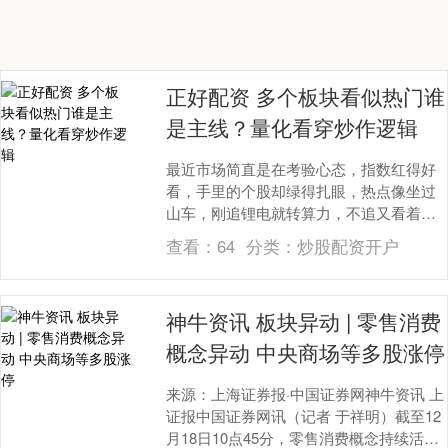
正好配资 多个板块看似热门谁
是主线？量化看穿炒作逻辑
最近市场简直是在考验心态，指数红得好
看，手里的个股却绿得扎眼，热点像坐过
山车，刚追锂电就转算力，不追又看着别
人蹭蹭涨。不少人喊着“存量博弈太难了”，
查看：
64
分类：
炒股配资开户
其实我想说，....
神牛资讯 板块异动 | 零售消费
概念异动 中央商场等多股涨停
来源：上海证券报·中国证券网神牛资讯 上
证报中国证券网讯（记者 于祥明）截至12
月18日10点45分，零售消费概念持续活