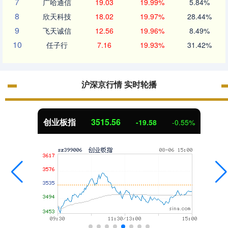
7
广哈通信
19.03
19.99%
5.84%
8
欣天科技
18.02
19.97%
28.44%
9
飞天诚信
12.56
19.96%
8.49%
10
任子行
7.16
19.93%
31.42%
沪深京行情 实时轮播
创业板指
3515.56
-19.58
-0.55%