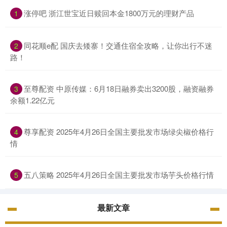
涨停吧 浙江世宝近日赎回本金1800万元的理财产品
1
同花顺e配 国庆去矮寨！交通住宿全攻略，让你出行不迷
2
路！
至尊配资 中原传媒：6月18日融券卖出3200股，融资融券
3
余额1.22亿元
尊享配资 2025年4月26日全国主要批发市场绿尖椒价格行
4
情
五八策略 2025年4月26日全国主要批发市场芋头价格行情
5
最新文章