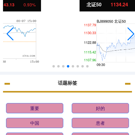
北证50
1134.24
11.37
1.01%
话题标签
重要
好的
中国
患者