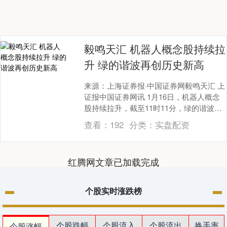
毅鸣天汇 机器人概念股持续拉
升 绿的谐波再创历史新高
来源：上海证券报·中国证券网毅鸣天汇 上
证报中国证券网讯 1月16日，机器人概念
股持续拉升，截至11时11分，绿的谐波涨
超12%，股价再创历史新高，恒工精密、
查看：
192
分类：
实盘配资
恒....
红腾网文章已加载完成
个股实时涨跌榜
个股跌幅
个股流入
个股流出
换手率
个股涨幅