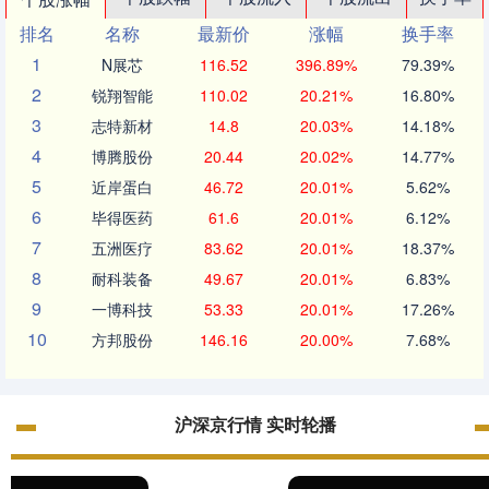
排名
名称
最新价
涨幅
换手率
1
N展芯
116.52
396.89%
79.39%
2
锐翔智能
110.02
20.21%
16.80%
3
志特新材
14.8
20.03%
14.18%
4
博腾股份
20.44
20.02%
14.77%
5
近岸蛋白
46.72
20.01%
5.62%
6
毕得医药
61.6
20.01%
6.12%
7
五洲医疗
83.62
20.01%
18.37%
8
耐科装备
49.67
20.01%
6.83%
9
一博科技
53.33
20.01%
17.26%
10
方邦股份
146.16
20.00%
7.68%
沪深京行情 实时轮播