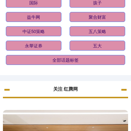
国际
孩子
益牛网
聚合财富
中证50策略
五八策略
永華证券
五大
全部话题标签
关注 红腾网