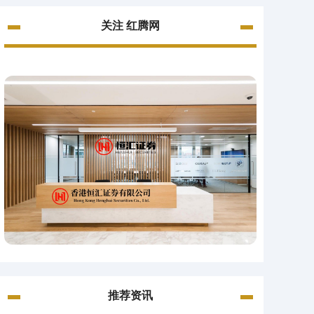
关注 红腾网
推荐资讯