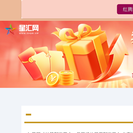
红腾
首页