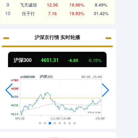
9
飞天诚信
12.56
19.96%
8.49%
10
任子行
7.16
19.93%
31.42%
沪深京行情 实时轮播
沪深300
4651.31
北证
-6.85
-0.15%