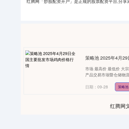
红腾网「炒股配资开户」是正规的股票配资平台,分享
策略池 2025年4
市场 最高价 最低价 大宗价
产品交易市场暨仓储物流中心 26
日期：09-28
策略池
红腾网