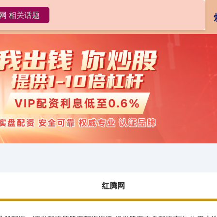
网 相关话题
红腾网
配资开户
实盘配资
红腾网