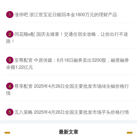
涨停吧 浙江世宝近日赎回本金1800万元的理财产品
1
同花顺e配 国庆去矮寨！交通住宿全攻略，让你出行不迷
2
路！
至尊配资 中原传媒：6月18日融券卖出3200股，融资融券
3
余额1.22亿元
尊享配资 2025年4月26日全国主要批发市场绿尖椒价格行
4
情
五八策略 2025年4月26日全国主要批发市场芋头价格行情
5
最新文章