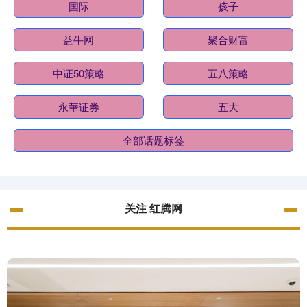
国际
孩子
益牛网
聚合财富
中证50策略
五八策略
永華证券
五大
全部话题标签
关注 红腾网