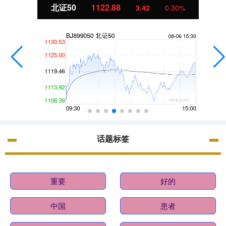
北证50
1122.88
3.42
0.30%
话题标签
重要
好的
中国
患者