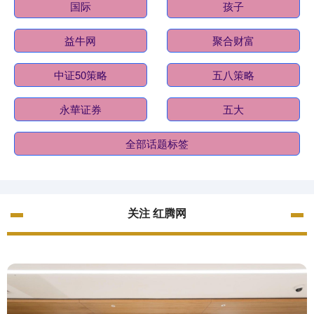
国际
孩子
益牛网
聚合财富
中证50策略
五八策略
永華证券
五大
全部话题标签
关注 红腾网