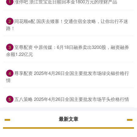
涨停吧 浙江世宝近日赎回本金1800万元的理财产品
1
同花顺e配 国庆去矮寨！交通住宿全攻略，让你出行不迷
2
路！
至尊配资 中原传媒：6月18日融券卖出3200股，融资融券
3
余额1.22亿元
尊享配资 2025年4月26日全国主要批发市场绿尖椒价格行
4
情
五八策略 2025年4月26日全国主要批发市场芋头价格行情
5
最新文章