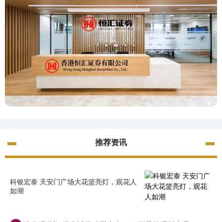
推荐资讯
科银宏泰 天安门广场大花篮亮灯，观花人
如潮