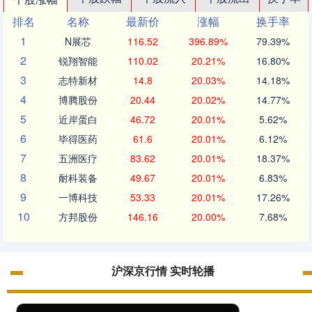
排名
名称
最新价
涨幅
换手率
1
N展芯
116.52
396.89%
79.39%
2
锐翔智能
110.02
20.21%
16.80%
3
志特新材
14.8
20.03%
14.18%
4
博腾股份
20.44
20.02%
14.77%
5
近岸蛋白
46.72
20.01%
5.62%
6
毕得医药
61.6
20.01%
6.12%
7
五洲医疗
83.62
20.01%
18.37%
8
耐科装备
49.67
20.01%
6.83%
9
一博科技
53.33
20.01%
17.26%
10
方邦股份
146.16
20.00%
7.68%
沪深京行情 实时轮播