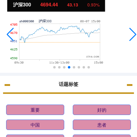
北证50
1134.24
11.37
1.01%
话题标签
重要
好的
中国
患者