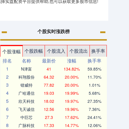
择实盘配资平台提供帮助,也可以获取更多股市信息!
个股实时涨跌榜
个股跌幅
个股流入
个股流出
换手率
个股涨幅
排名
名称
最新价
涨幅
换手率
1
N津富
41
134.82%
59.85%
2
科翔股份
64.32
20.00%
11.70%
3
锴威特
77.82
20.00%
1.01%
4
广哈通信
19.03
19.99%
5.68%
5
欣天科技
18.02
19.97%
27.35%
6
飞天诚信
12.56
19.96%
7.36%
7
中巨芯
27.3
17.62%
24.41%
8
广脉科技
17.33
14.77%
12.06%