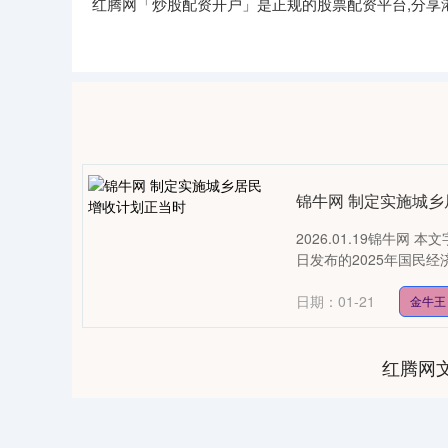
红腾网「炒股配资开户」是正规的股票配资平台,分享
锦牛网 制定实施城
2026.01.19锦牛网 
日发布的2025年国民经
日期：01-21
金牛王
红腾网