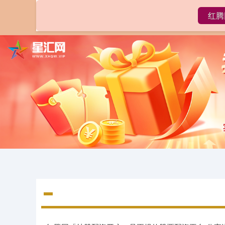
红腾
首页