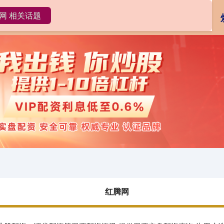
网 相关话题
红腾网
配资开户
实盘配资
红腾网