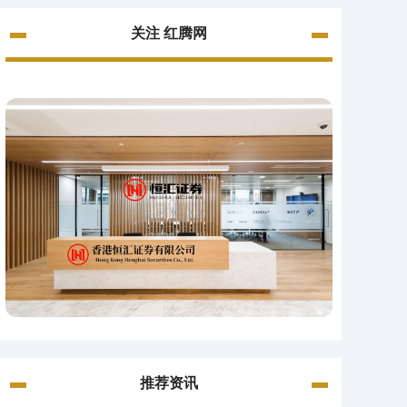
关注 红腾网
推荐资讯