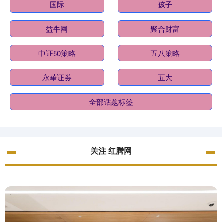
国际
孩子
益牛网
聚合财富
中证50策略
五八策略
永華证券
五大
全部话题标签
关注 红腾网