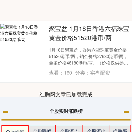
聚宝盆 1月18日香港六福珠宝
黄金价格51520港币/两
1月18日聚宝盆，香港六福珠宝黄金价格
51520港币/两，铂金价格27630港币/两，
金条价格46180港币/两。（价格仅供参
考，以门店实际为准）同日上海黄金交....
查看：
160
分类：
实盘配资
红腾网文章已加载完成
个股实时涨跌榜
个股跌幅
个股流入
个股流出
换手率
个股涨幅