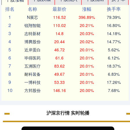
排名
名称
最新价
涨幅
换手率
1
N展芯
116.52
396.89%
79.39%
2
锐翔智能
110.02
20.21%
16.80%
3
志特新材
14.8
20.03%
14.18%
4
博腾股份
20.44
20.02%
14.77%
5
近岸蛋白
46.72
20.01%
5.62%
6
毕得医药
61.6
20.01%
6.12%
7
五洲医疗
83.62
20.01%
18.37%
8
耐科装备
49.67
20.01%
6.83%
9
一博科技
53.33
20.01%
17.26%
10
方邦股份
146.16
20.00%
7.68%
沪深京行情 实时轮播