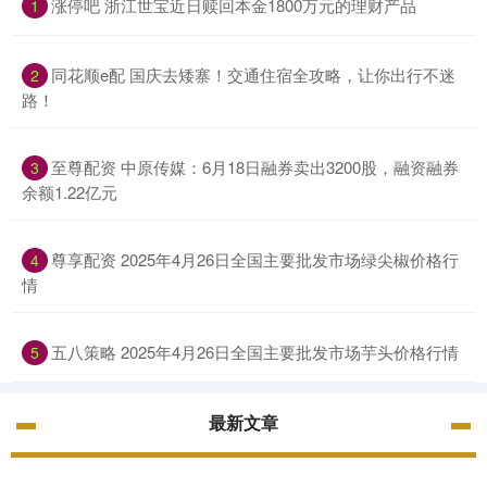
涨停吧 浙江世宝近日赎回本金1800万元的理财产品
1
同花顺e配 国庆去矮寨！交通住宿全攻略，让你出行不迷
2
路！
至尊配资 中原传媒：6月18日融券卖出3200股，融资融券
3
余额1.22亿元
尊享配资 2025年4月26日全国主要批发市场绿尖椒价格行
4
情
五八策略 2025年4月26日全国主要批发市场芋头价格行情
5
最新文章