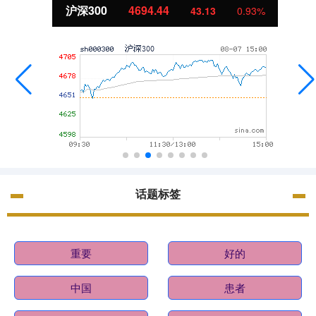
沪深300
4694.44
43.13
0.93%
话题标签
重要
好的
中国
患者