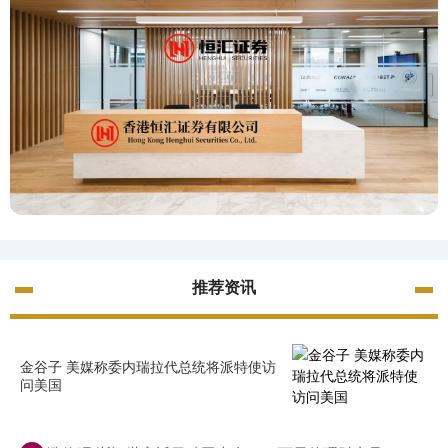
推荐资讯
金谷子 美媒称委内瑞拉代总统将派特使访
问美国