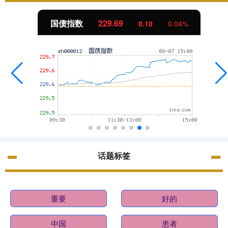
国债指数
229.69
0.10
0.04%
话题标签
重要
好的
中国
患者