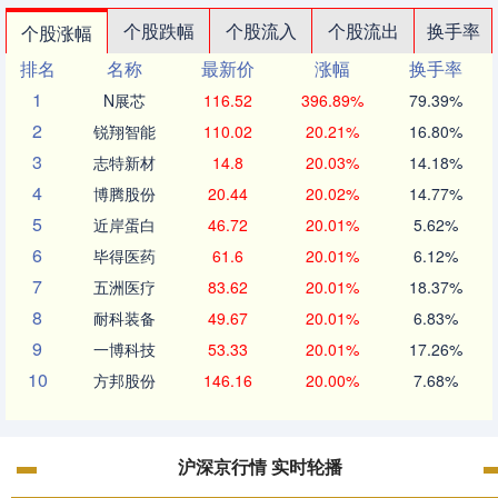
个股跌幅
个股流入
个股流出
换手率
个股涨幅
排名
名称
最新价
涨幅
换手率
1
N展芯
116.52
396.89%
79.39%
2
锐翔智能
110.02
20.21%
16.80%
3
志特新材
14.8
20.03%
14.18%
4
博腾股份
20.44
20.02%
14.77%
5
近岸蛋白
46.72
20.01%
5.62%
6
毕得医药
61.6
20.01%
6.12%
7
五洲医疗
83.62
20.01%
18.37%
8
耐科装备
49.67
20.01%
6.83%
9
一博科技
53.33
20.01%
17.26%
10
方邦股份
146.16
20.00%
7.68%
沪深京行情 实时轮播