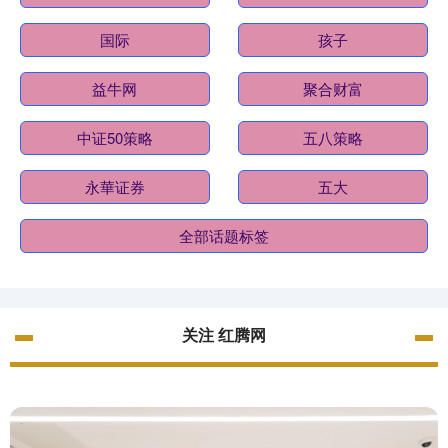
国际
孩子
益牛网
聚合财富
中证50策略
五八策略
永華证券
五大
全部话题标签
关注 红腾网