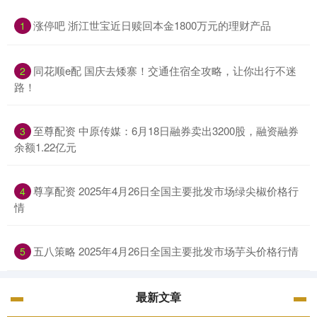
涨停吧 浙江世宝近日赎回本金1800万元的理财产品
1
同花顺e配 国庆去矮寨！交通住宿全攻略，让你出行不迷
2
路！
至尊配资 中原传媒：6月18日融券卖出3200股，融资融券
3
余额1.22亿元
尊享配资 2025年4月26日全国主要批发市场绿尖椒价格行
4
情
五八策略 2025年4月26日全国主要批发市场芋头价格行情
5
最新文章