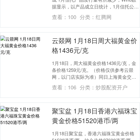
据显示，以产品成立日统计，1月信托公司
发行1510只信托产品，环比减少29.83....
查看：
100
分类：
红腾网
云燚网 1月18日周大福黄金价
格1436元/克
1月18日，周大福黄金价格1436元/克，金
条价格1259元/克。（价格仅供参考云燚
网，以门店实际为准）同日上海黄金交易
所现货黄金AU9999最新价为1029.....
查看：
106
分类：
炒股配资开户
聚宝盆 1月18日香港六福珠宝
黄金价格51520港币/两
1月18日聚宝盆，香港六福珠宝黄金价格