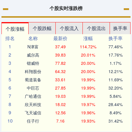
个股实时涨跌榜
个股跌幅
个股流入
个股流出
换手率
个股涨幅
排名
名称
最新价
涨幅
换手率
1
N津富
37.49
114.72%
77.46%
2
威尔高
39.83
20.01%
17.76%
3
锴威特
77.82
20.00%
1.17%
4
科翔股份
64.32
20.00%
12.21%
5
蜀道装备
33.61
19.99%
11.69%
6
中巨芯
27.85
19.99%
32.20%
7
广哈通信
19.03
19.99%
5.84%
8
欣天科技
18.02
19.97%
28.44%
9
飞天诚信
12.56
19.96%
8.49%
10
任子行
7.16
19.93%
31.42%