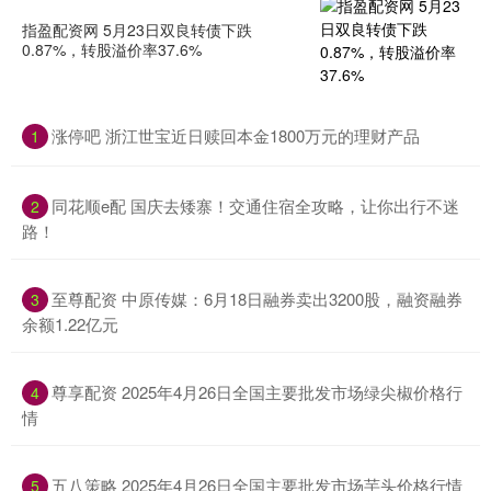
指盈配资网 5月23日双良转债下跌
0.87%，转股溢价率37.6%
涨停吧 浙江世宝近日赎回本金1800万元的理财产品
1
同花顺e配 国庆去矮寨！交通住宿全攻略，让你出行不迷
2
路！
至尊配资 中原传媒：6月18日融券卖出3200股，融资融券
3
余额1.22亿元
尊享配资 2025年4月26日全国主要批发市场绿尖椒价格行
4
情
五八策略 2025年4月26日全国主要批发市场芋头价格行情
5