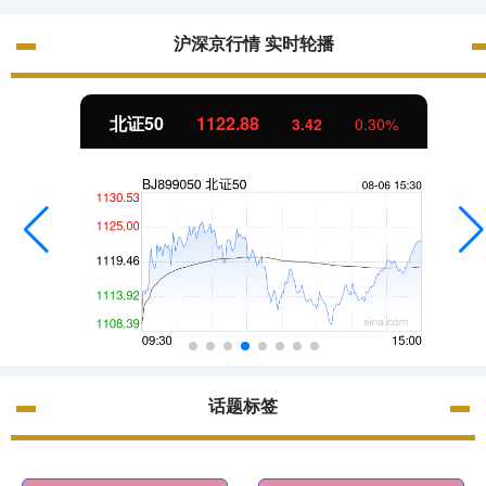
沪深京行情 实时轮播
北证50
1122.88
3.42
0.30%
话题标签