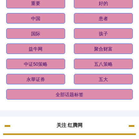
重要
好的
中国
患者
国际
孩子
益牛网
聚合财富
中证50策略
五八策略
永華证券
五大
全部话题标签
关注 红腾网