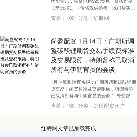
优配资讯，铂金价格925元/克，金条价格
1259元/克。（价格仅供参考，以门店实际
为准）同日上海黄金交易所现货黄金A....
查看：
100
分类：
红腾网
尚盈配资 1月14日：广期所调
整碳酸锂期货交易手续费标准
及交易限额，特朗普称已取消
所有与伊朗官员的会谈
1月14鹰眼隔夜快报：广期所调整碳酸锂期
货交易手续费标准及交易限额，特朗普称
已取消所有与伊朗官员的会谈 1. 外交部回
应美国对与伊朗有商业往来的国家加征
查看：
190
分类：
炒股配资开户
25%关....
红腾网文章已加载完成