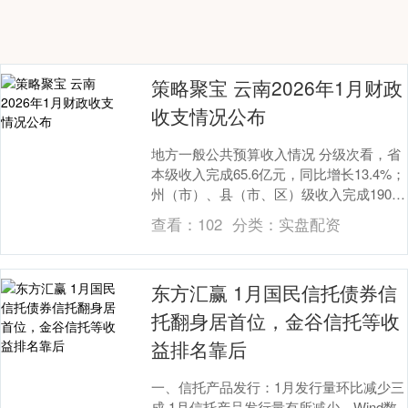
策略聚宝 云南2026年1月财政
收支情况公布
地方一般公共预算收入情况 分级次看，省
本级收入完成65.6亿元，同比增长13.4%；
州（市）、县（市、区）级收入完成190亿
元，同比下降2%。全省地方一般公共预....
查看：
102
分类：
实盘配资
东方汇赢 1月国民信托债券信
托翻身居首位，金谷信托等收
益排名靠后
一、信托产品发行：1月发行量环比减少三
成 1月信托产品发行量有所减少，Wind数