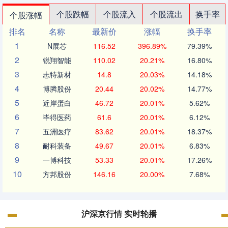
个股跌幅
个股流入
个股流出
换手率
个股涨幅
排名
名称
最新价
涨幅
换手率
1
N展芯
116.52
396.89%
79.39%
2
锐翔智能
110.02
20.21%
16.80%
3
志特新材
14.8
20.03%
14.18%
4
博腾股份
20.44
20.02%
14.77%
5
近岸蛋白
46.72
20.01%
5.62%
6
毕得医药
61.6
20.01%
6.12%
7
五洲医疗
83.62
20.01%
18.37%
8
耐科装备
49.67
20.01%
6.83%
9
一博科技
53.33
20.01%
17.26%
10
方邦股份
146.16
20.00%
7.68%
沪深京行情 实时轮播