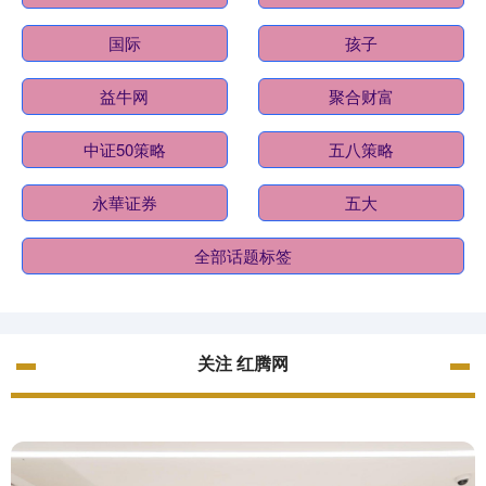
国际
孩子
益牛网
聚合财富
中证50策略
五八策略
永華证券
五大
全部话题标签
关注 红腾网