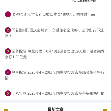
涨停吧 浙江世宝近日赎回本金1800万元的理财产品
1
同花顺e配 国庆去矮寨！交通住宿全攻略，让你出行不迷
2
路！
至尊配资 中原传媒：6月18日融券卖出3200股，融资融券
3
余额1.22亿元
尊享配资 2025年4月26日全国主要批发市场绿尖椒价格行
4
情
五八策略 2025年4月26日全国主要批发市场芋头价格行情
5
最新文章