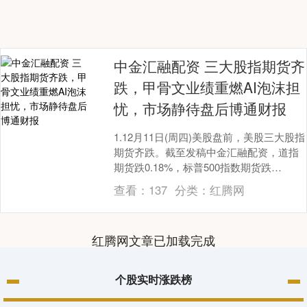
中金汇融配资 三大股指期货齐
跌，甲骨文业绩重燃AI泡沫担
忧，市场静待盘后博通财报
1.12月11日(周四)美股盘前，美股三大股指
期货齐跌。截至发稿中金汇融配资，道指
期货跌0.18%，标普500指数期货跌
0.57%，纳指期货跌0.78%。 2.....
查看：
137
分类：
红腾网
红腾网文章已加载完成
个股实时涨跌榜